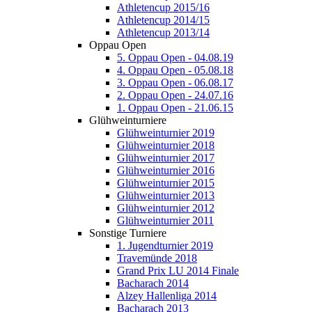
Athletencup 2015/16
Athletencup 2014/15
Athletencup 2013/14
Oppau Open
5. Oppau Open - 04.08.19
4. Oppau Open - 05.08.18
3. Oppau Open - 06.08.17
2. Oppau Open - 24.07.16
1. Oppau Open - 21.06.15
Glühweinturniere
Glühweinturnier 2019
Glühweinturnier 2018
Glühweinturnier 2017
Glühweinturnier 2016
Glühweinturnier 2015
Glühweinturnier 2013
Glühweinturnier 2012
Glühweinturnier 2011
Sonstige Turniere
1. Jugendturnier 2019
Travemünde 2018
Grand Prix LU 2014 Finale
Bacharach 2014
Alzey Hallenliga 2014
Bacharach 2013