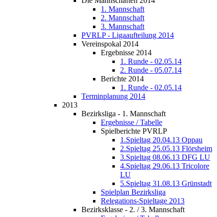
Die Mannschaften 2014
1. Mannschaft
2. Mannschaft
3. Mannschaft
PVRLP - Ligaaufteilung 2014
Vereinspokal 2014
Ergebnisse 2014
1. Runde - 02.05.14
2. Runde - 05.07.14
Berichte 2014
1. Runde - 02.05.14
Terminplanung 2014
2013
Bezirksliga - 1. Mannschaft
Ergebnisse / Tabelle
Spielberichte PVRLP
1.Spieltag 20.04.13 Oppau
2.Spieltag 25.05.13 Flörsheim
3.Spieltag 08.06.13 DFG LU
4.Spieltag 29.06.13 Tricolore
LU
5.Spieltag 31.08.13 Grünstadt
Spielplan Bezirksliga
Relegations-Spieltage 2013
Bezirksklasse - 2. / 3. Mannschaft