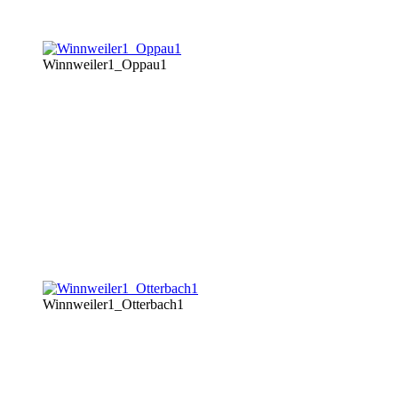
Winnweiler1_Oppau1
Winnweiler1_Otterbach1