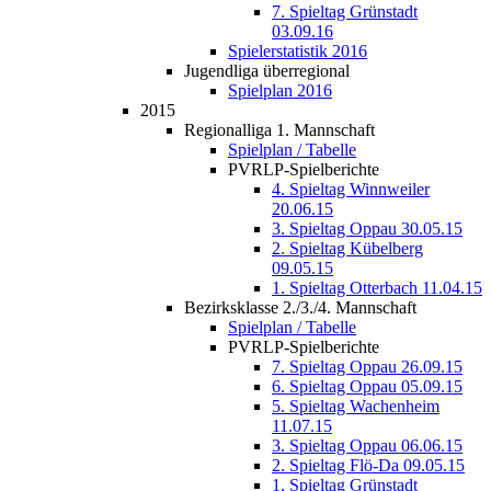
7. Spieltag Grünstadt
03.09.16
Spielerstatistik 2016
Jugendliga überregional
Spielplan 2016
2015
Regionalliga 1. Mannschaft
Spielplan / Tabelle
PVRLP-Spielberichte
4. Spieltag Winnweiler
20.06.15
3. Spieltag Oppau 30.05.15
2. Spieltag Kübelberg
09.05.15
1. Spieltag Otterbach 11.04.15
Bezirksklasse 2./3./4. Mannschaft
Spielplan / Tabelle
PVRLP-Spielberichte
7. Spieltag Oppau 26.09.15
6. Spieltag Oppau 05.09.15
5. Spieltag Wachenheim
11.07.15
3. Spieltag Oppau 06.06.15
2. Spieltag Flö-Da 09.05.15
1. Spieltag Grünstadt