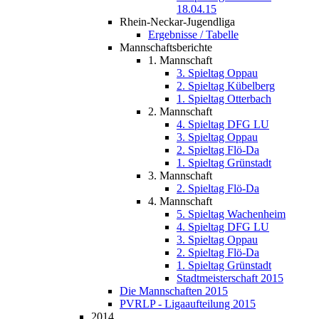
18.04.15
Rhein-Neckar-Jugendliga
Ergebnisse / Tabelle
Mannschaftsberichte
1. Mannschaft
3. Spieltag Oppau
2. Spieltag Kübelberg
1. Spieltag Otterbach
2. Mannschaft
4. Spieltag DFG LU
3. Spieltag Oppau
2. Spieltag Flö-Da
1. Spieltag Grünstadt
3. Mannschaft
2. Spieltag Flö-Da
4. Mannschaft
5. Spieltag Wachenheim
4. Spieltag DFG LU
3. Spieltag Oppau
2. Spieltag Flö-Da
1. Spieltag Grünstadt
Stadtmeisterschaft 2015
Die Mannschaften 2015
PVRLP - Ligaaufteilung 2015
2014