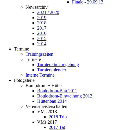
Finale - 29.09.13
Newsarchiv
2021 / 2020
2019
2018
2017
2016
2015
2014
Termine
Trainingszeiten
Turniere
Turniere in Umgebung
Turnierkalender
Interne Termine
Fotogalerie
Boulodrom + Hütte
Boulodrom-Bau 2011
Boulodrom-Einweihung 2012
Hüttenbau 2014
Vereinsmeisterschaften
VMs 2018
2018 Trip
VMs 2017
2017 Tat