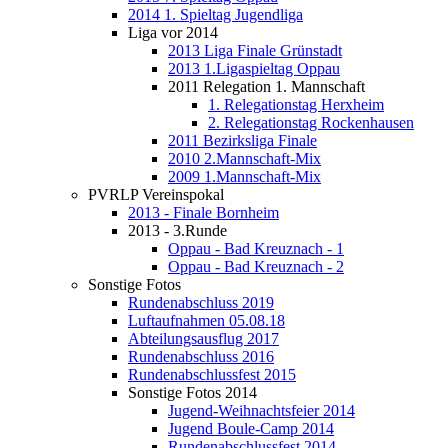
2014 1. Spieltag Jugendliga
Liga vor 2014
2013 Liga Finale Grünstadt
2013 1.Ligaspieltag Oppau
2011 Relegation 1. Mannschaft
1. Relegationstag Herxheim
2. Relegationstag Rockenhausen
2011 Bezirksliga Finale
2010 2.Mannschaft-Mix
2009 1.Mannschaft-Mix
PVRLP Vereinspokal
2013 - Finale Bornheim
2013 - 3.Runde
Oppau - Bad Kreuznach - 1
Oppau - Bad Kreuznach - 2
Sonstige Fotos
Rundenabschluss 2019
Luftaufnahmen 05.08.18
Abteilungsausflug 2017
Rundenabschluss 2016
Rundenabschlussfest 2015
Sonstige Fotos 2014
Jugend-Weihnachtsfeier 2014
Jugend Boule-Camp 2014
Rundenabschlussfest 2014