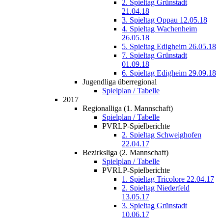
2. Spieltag Grünstadt
21.04.18
3. Spieltag Oppau 12.05.18
4. Spieltag Wachenheim
26.05.18
5. Spieltag Edigheim 26.05.18
7. Spieltag Grünstadt
01.09.18
6. Spieltag Edigheim 29.09.18
Jugendliga überregional
Spielplan / Tabelle
2017
Regionalliga (1. Mannschaft)
Spielplan / Tabelle
PVRLP-Spielberichte
2. Spieltag Schweighofen
22.04.17
Bezirksliga (2. Mannschaft)
Spielplan / Tabelle
PVRLP-Spielberichte
1. Spieltag Tricolore 22.04.17
2. Spieltag Niederfeld
13.05.17
3. Spieltag Grünstadt
10.06.17