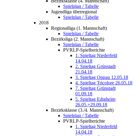
Bezirksklasse (4. Mannschaft)
Spielplan / Tabelle
Jugendliga überregional
Spielplan / Tabelle
2018
Regionalliga (1. Mannschaft)
Spielplan / Tabelle
Bezirksliga (2. Mannschaft)
Spielplan / Tabelle
PVRLP-Spielberichte
1. Spieltag Niederfeld
14.04.18
2. Spieltag Grünstadt
21.04.18
3. Spieltag Oppau 12.05.18
4. Spieltag Tricolore 26.05.18
7. Spieltag Grünstadt
01.09.18
5. Spieltag Edigheim
26.05.+29.09.18
Bezirksklasse (3./4. Mannschaft)
Spielplan / Tabelle
PVRLP-Spielberichte
1. Spieltag Niederfeld
14.04.18