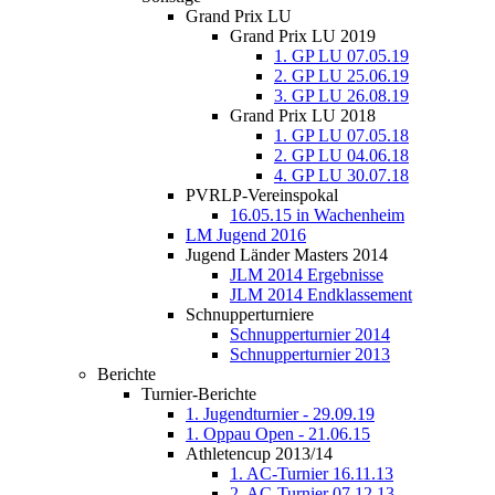
Grand Prix LU
Grand Prix LU 2019
1. GP LU 07.05.19
2. GP LU 25.06.19
3. GP LU 26.08.19
Grand Prix LU 2018
1. GP LU 07.05.18
2. GP LU 04.06.18
4. GP LU 30.07.18
PVRLP-Vereinspokal
16.05.15 in Wachenheim
LM Jugend 2016
Jugend Länder Masters 2014
JLM 2014 Ergebnisse
JLM 2014 Endklassement
Schnupperturniere
Schnupperturnier 2014
Schnupperturnier 2013
Berichte
Turnier-Berichte
1. Jugendturnier - 29.09.19
1. Oppau Open - 21.06.15
Athletencup 2013/14
1. AC-Turnier 16.11.13
2. AC-Turnier 07.12.13