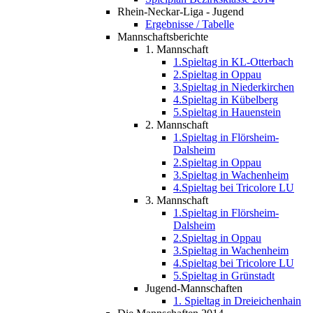
Rhein-Neckar-Liga - Jugend
Ergebnisse / Tabelle
Mannschaftsberichte
1. Mannschaft
1.Spieltag in KL-Otterbach
2.Spieltag in Oppau
3.Spieltag in Niederkirchen
4.Spieltag in Kübelberg
5.Spieltag in Hauenstein
2. Mannschaft
1.Spieltag in Flörsheim-
Dalsheim
2.Spieltag in Oppau
3.Spieltag in Wachenheim
4.Spieltag bei Tricolore LU
3. Mannschaft
1.Spieltag in Flörsheim-
Dalsheim
2.Spieltag in Oppau
3.Spieltag in Wachenheim
4.Spieltag bei Tricolore LU
5.Spieltag in Grünstadt
Jugend-Mannschaften
1. Spieltag in Dreieichenhain