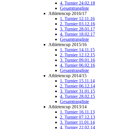
4. Turnier 24.02.18
Gesamtrangliste
Athletencup 2016/17
1. Turnier 12.11.16
2. Turnier 03.12.16
3. Turnier 28.01.17
4. Turnier 18.02.17
Gesamtrangliste
Athletencup 2015/16
1. Turnier 14.11.15
2. Turnier 12.12.15
3. Turnier 09.01.16
4. Turnier 06.02.16
Gesamtrangliste
Athletencup 2014/15
1. Turnier 15.11.14
2. Turnier 06.12.14
3. Turnier 31.01.15
4. Turnier 28.02.15
Gesamtrangliste
Athletencup 2013/14
1. Turnier 16.11.13
2. Turnier 07.12.13
3. Turnier 11.01.14
4. Turnier 22.02.14