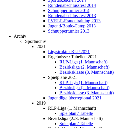
Sportabzeichen 2014
Rundenabschlussfest 2014
Schnupperturnier 2014
Rundenabschlussfest 2013
PVRLP-Frauentraining 2013
Jugend-Boule-Camp 2013
Schnupperturnier 2013
Archiv
Sportarchiv
2021
Ligastruktur RLP 2021
Ergebnisse / Tabellen 2021
RLP-Liga (1. Mannschaft)
Bezirksliga (2. Mannschaft)
Bezirksklasse (3. Mannschaft)
Spielpläne 2021
RLP-Liga (1. Mannschaft)
Bezirksliga (2. Mannschaft)
Bezirksklasse (3. Mannschaft)
Jugendliga überregional 2021
2019
RLP-Liga (1. Mannschaft)
Spielplan / Tabelle
Bezirksliga (2./3. Mannschaft)
Spielplan / Tabelle