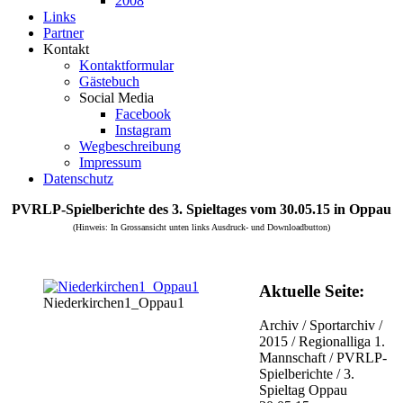
2008
Links
Partner
Kontakt
Kontaktformular
Gästebuch
Social Media
Facebook
Instagram
Wegbeschreibung
Impressum
Datenschutz
PVRLP-Spielberichte des 3. Spieltages vom 30.05.15 in Oppau
(Hinweis: In Grossansicht unten links Ausdruck- und Downloadbutton)
Aktuelle Seite:
Niederkirchen1_Oppau1
Archiv
/
Sportarchiv
/
2015
/
Regionalliga 1.
Mannschaft
/
PVRLP-
Spielberichte
/
3.
Spieltag Oppau