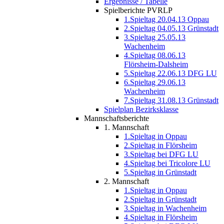
Ergebnisse / Tabelle
Spielberichte PVRLP
1.Spieltag 20.04.13 Oppau
2.Spieltag 04.05.13 Grünstadt
3.Spieltag 25.05.13
Wachenheim
4.Spieltag 08.06.13
Flörsheim-Dalsheim
5.Spieltag 22.06.13 DFG LU
6.Spieltag 29.06.13
Wachenheim
7.Spieltag 31.08.13 Grünstadt
Spielplan Bezirksklasse
Mannschaftsberichte
1. Mannschaft
1.Spieltag in Oppau
2.Spieltag in Flörsheim
3.Spieltag bei DFG LU
4.Spieltag bei Tricolore LU
5.Spieltag in Grünstadt
2. Mannschaft
1.Spieltag in Oppau
2.Spieltag in Grünstadt
3.Spieltag in Wachenheim
4.Spieltag in Flörsheim