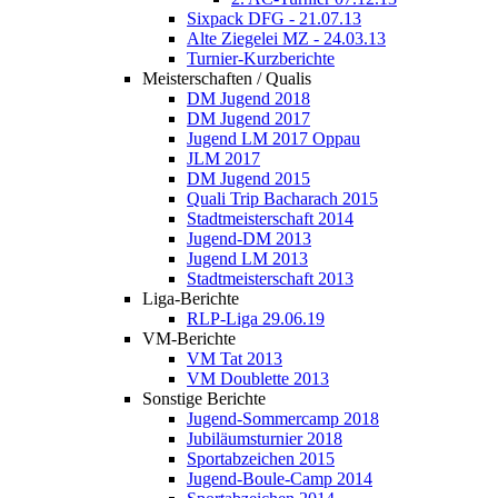
Sixpack DFG - 21.07.13
Alte Ziegelei MZ - 24.03.13
Turnier-Kurzberichte
Meisterschaften / Qualis
DM Jugend 2018
DM Jugend 2017
Jugend LM 2017 Oppau
JLM 2017
DM Jugend 2015
Quali Trip Bacharach 2015
Stadtmeisterschaft 2014
Jugend-DM 2013
Jugend LM 2013
Stadtmeisterschaft 2013
Liga-Berichte
RLP-Liga 29.06.19
VM-Berichte
VM Tat 2013
VM Doublette 2013
Sonstige Berichte
Jugend-Sommercamp 2018
Jubiläumsturnier 2018
Sportabzeichen 2015
Jugend-Boule-Camp 2014