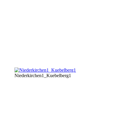
Niederkirchen1_Kuebelberg1