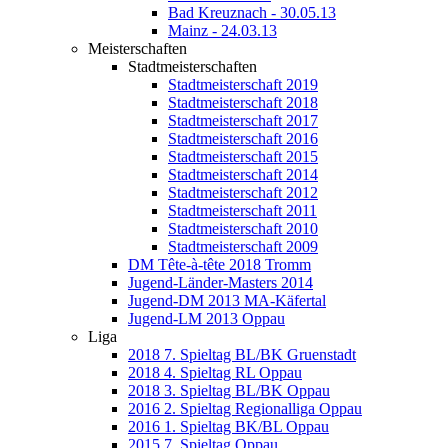
Bad Kreuznach - 30.05.13
Mainz - 24.03.13
Meisterschaften
Stadtmeisterschaften
Stadtmeisterschaft 2019
Stadtmeisterschaft 2018
Stadtmeisterschaft 2017
Stadtmeisterschaft 2016
Stadtmeisterschaft 2015
Stadtmeisterschaft 2014
Stadtmeisterschaft 2012
Stadtmeisterschaft 2011
Stadtmeisterschaft 2010
Stadtmeisterschaft 2009
DM Tête-à-tête 2018 Tromm
Jugend-Länder-Masters 2014
Jugend-DM 2013 MA-Käfertal
Jugend-LM 2013 Oppau
Liga
2018 7. Spieltag BL/BK Gruenstadt
2018 4. Spieltag RL Oppau
2018 3. Spieltag BL/BK Oppau
2016 2. Spieltag Regionalliga Oppau
2016 1. Spieltag BK/BL Oppau
2015 7. Spieltag Oppau