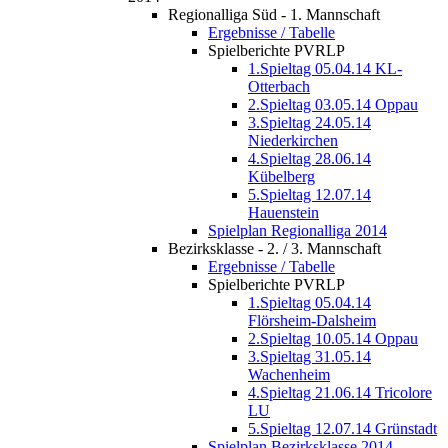
Regionalliga Süd - 1. Mannschaft
Ergebnisse / Tabelle
Spielberichte PVRLP
1.Spieltag 05.04.14 KL-
Otterbach
2.Spieltag 03.05.14 Oppau
3.Spieltag 24.05.14
Niederkirchen
4.Spieltag 28.06.14
Kübelberg
5.Spieltag 12.07.14
Hauenstein
Spielplan Regionalliga 2014
Bezirksklasse - 2. / 3. Mannschaft
Ergebnisse / Tabelle
Spielberichte PVRLP
1.Spieltag 05.04.14
Flörsheim-Dalsheim
2.Spieltag 10.05.14 Oppau
3.Spieltag 31.05.14
Wachenheim
4.Spieltag 21.06.14 Tricolore
LU
5.Spieltag 12.07.14 Grünstadt
Spielplan Bezirksklasse 2014