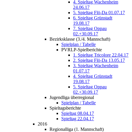
4. Spieltag Wachenheim
24.06.17
5. Spieltag Flö-Da 01.07.17
6. Spieltag Grünstadt
19.08.17
7. Spieltag Oppau
02.+30.09.17
Bezirksklasse (3./4. Mannschaft)
Spielplan / Tabelle
PVRLP-Spielberichte
1. Spieltag Tricolore 22.04.17
2. Spieltag Flö-Da 13.05.17
3. Spieltag Wachenheim
01.07.17
4. Spieltag Grünstadt
19.08.17
5. Spieltag Oppau
02.+30.09.17
Jugendliga überregional
Spielplan / Tabelle
Spieltagsberichte
Spieltag 08.04.17
Spieltag 22.04.17
2016
Regionalliga (1. Mannschaft)