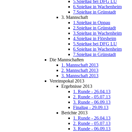
5.Spieltag bei DFG LU
6.Spieltag in Wachenheim
7.Spieltag in Grünstadt
3. Mannschaft
1.Spieltag in Oppau
2.Spieltag in Grünstadt
3.Spieltag in Wachenheim
4.Spieltag in Flörsheim
5.Spieltag bei DFG LU
6.Spieltag in Wachenheim
7.Spieltag in Grünstadt
Die Mannschaften
1. Mannschaft 2013
2. Mannschaft 2013
3. Mannschaft 2013
Vereinspokal 2013
Ergebnisse 2013
1. Runde - 26.04.13
2. Runde - 05.07.13
3. Runde - 06.09.13
Finaltag - 29.09.13
Berichte 2013
1. Runde - 26.04.13
2. Runde - 05.07.13
3. Runde - 06.09.13