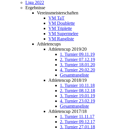
Liga 2022
Ergebnisse
Vereinsmeisterschaften
VM TaT
VM Doublette
VM Triplette
VM Supermelee
VM Rangliste
Athletencups
Athletencup 2019/20
1. Turnier 09.11.19
2. Turnier 07.12.19
3. Turnier 18.01.20
4. Turnier 29.02.20
Gesamtrangliste
Athletencup 2018/19
1. Turnier 10.11.18
2. Turnier 08.12.18
3. Turnier 19.01.19
4. Turnier 23.02.19
Gesamtrangliste
Athletencup 2017/18
1. Turnier 11.11.17
2. Turnier 09.12.17
3. Turnier 27.01.18