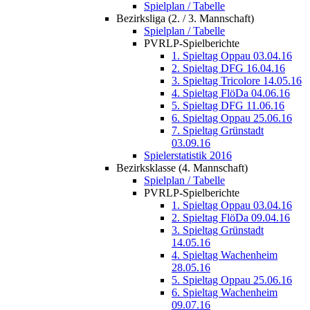
Spielplan / Tabelle
Bezirksliga (2. / 3. Mannschaft)
Spielplan / Tabelle
PVRLP-Spielberichte
1. Spieltag Oppau 03.04.16
2. Spieltag DFG 16.04.16
3. Spieltag Tricolore 14.05.16
4. Spieltag FlöDa 04.06.16
5. Spieltag DFG 11.06.16
6. Spieltag Oppau 25.06.16
7. Spieltag Grünstadt
03.09.16
Spielerstatistik 2016
Bezirksklasse (4. Mannschaft)
Spielplan / Tabelle
PVRLP-Spielberichte
1. Spieltag Oppau 03.04.16
2. Spieltag FlöDa 09.04.16
3. Spieltag Grünstadt
14.05.16
4. Spieltag Wachenheim
28.05.16
5. Spieltag Oppau 25.06.16
6. Spieltag Wachenheim
09.07.16