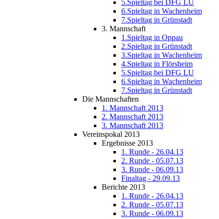
5.Spieltag bei DFG LU
6.Spieltag in Wachenheim
7.Spieltag in Grünstadt
3. Mannschaft
1.Spieltag in Oppau
2.Spieltag in Grünstadt
3.Spieltag in Wachenheim
4.Spieltag in Flörsheim
5.Spieltag bei DFG LU
6.Spieltag in Wachenheim
7.Spieltag in Grünstadt
Die Mannschaften
1. Mannschaft 2013
2. Mannschaft 2013
3. Mannschaft 2013
Vereinspokal 2013
Ergebnisse 2013
1. Runde - 26.04.13
2. Runde - 05.07.13
3. Runde - 06.09.13
Finaltag - 29.09.13
Berichte 2013
1. Runde - 26.04.13
2. Runde - 05.07.13
3. Runde - 06.09.13