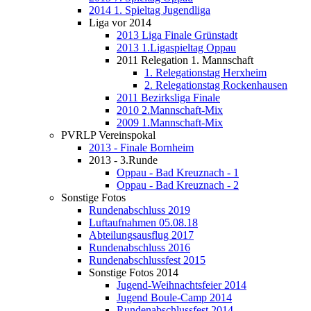
2014 1. Spieltag Jugendliga
Liga vor 2014
2013 Liga Finale Grünstadt
2013 1.Ligaspieltag Oppau
2011 Relegation 1. Mannschaft
1. Relegationstag Herxheim
2. Relegationstag Rockenhausen
2011 Bezirksliga Finale
2010 2.Mannschaft-Mix
2009 1.Mannschaft-Mix
PVRLP Vereinspokal
2013 - Finale Bornheim
2013 - 3.Runde
Oppau - Bad Kreuznach - 1
Oppau - Bad Kreuznach - 2
Sonstige Fotos
Rundenabschluss 2019
Luftaufnahmen 05.08.18
Abteilungsausflug 2017
Rundenabschluss 2016
Rundenabschlussfest 2015
Sonstige Fotos 2014
Jugend-Weihnachtsfeier 2014
Jugend Boule-Camp 2014
Rundenabschlussfest 2014