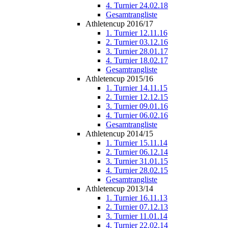
4. Turnier 24.02.18
Gesamtrangliste
Athletencup 2016/17
1. Turnier 12.11.16
2. Turnier 03.12.16
3. Turnier 28.01.17
4. Turnier 18.02.17
Gesamtrangliste
Athletencup 2015/16
1. Turnier 14.11.15
2. Turnier 12.12.15
3. Turnier 09.01.16
4. Turnier 06.02.16
Gesamtrangliste
Athletencup 2014/15
1. Turnier 15.11.14
2. Turnier 06.12.14
3. Turnier 31.01.15
4. Turnier 28.02.15
Gesamtrangliste
Athletencup 2013/14
1. Turnier 16.11.13
2. Turnier 07.12.13
3. Turnier 11.01.14
4. Turnier 22.02.14