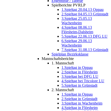
Ergebnisse / Tabelle
Spielberichte PVRLP
1.Spieltag 20.04.13 Oppau
2.Spieltag 04.05.13 Grünstadt
3.Spieltag 25.05.13
Wachenheim
4.Spieltag 08.06.13
Flörsheim-Dalsheim
5.Spieltag 22.06.13 DFG LU
6.Spieltag 29.06.13
Wachenheim
7.Spieltag 31.08.13 Grünstadt
Spielplan Bezirksklasse
Mannschaftsberichte
1. Mannschaft
1.Spieltag in Oppau
2.Spieltag in Flörsheim
3.Spieltag bei DFG LU
4.Spieltag bei Tricolore LU
5.Spieltag in Grünstadt
2. Mannschaft
1.Spieltag in Oppau
2.Spieltag in Grünstadt
3.Spieltag in Wachenheim
4.Spieltag in Flörsheim