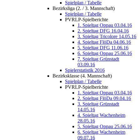
Spielplan / Tabelle
Bezirksliga (2. / 3. Mannschaft)
Spielplan / Tabelle
PVRLP-Spielberichte
1. Spieltag Oppau 03.04.16
2. Spieltag DFG 16.04.16
3. Spieltag Tricolore 14.05.16
4. Spieltag FlöDa 04.06.16
5. Spieltag DFG 11.06.16
6. Spieltag Oppau 25.06.16
7. Spieltag Grünstadt
03.09.16
Spielerstatistik 2016
Bezirksklasse (4. Mannschaft)
Spielplan / Tabelle
PVRLP-Spielberichte
1. Spieltag Oppau 03.04.16
2. Spieltag FlöDa 09.04.16
3. Spieltag Grünstadt
14.05.16
4. Spieltag Wachenheim
28.05.16
5. Spieltag Oppau 25.06.16
6. Spieltag Wachenheim
09.07.16