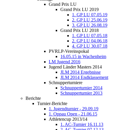
Grand Prix LU
Grand Prix LU 2019
1. GP LU 07.05.19
2. GP LU 25.06.19
3. GP LU 26.08.19
Grand Prix LU 2018
1. GP LU 07.05.18
2. GP LU 04.06.18
4. GP LU 30.07.18
PVRLP-Vereinspokal
16.05.15 in Wachenheim
LM Jugend 2016
Jugend Länder Masters 2014
JLM 2014 Ergebnisse
JLM 2014 Endklassement
Schnupperturniere
Schnupperturnier 2014
Schnupperturnier 2013
Berichte
Turnier-Berichte
1. Jugendturnier - 29.09.19
1. Oppau Open - 21.06.15
Athletencup 2013/14
1. AC-Turnier 16.11.13
2. AC-Turnier 07.12.13