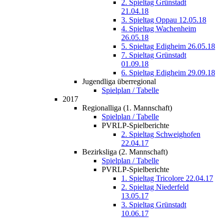
2. Spieltag Grünstadt
21.04.18
3. Spieltag Oppau 12.05.18
4. Spieltag Wachenheim
26.05.18
5. Spieltag Edigheim 26.05.18
7. Spieltag Grünstadt
01.09.18
6. Spieltag Edigheim 29.09.18
Jugendliga überregional
Spielplan / Tabelle
2017
Regionalliga (1. Mannschaft)
Spielplan / Tabelle
PVRLP-Spielberichte
2. Spieltag Schweighofen
22.04.17
Bezirksliga (2. Mannschaft)
Spielplan / Tabelle
PVRLP-Spielberichte
1. Spieltag Tricolore 22.04.17
2. Spieltag Niederfeld
13.05.17
3. Spieltag Grünstadt
10.06.17