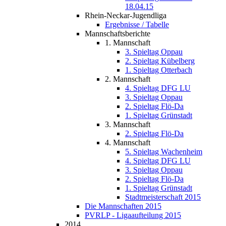
18.04.15
Rhein-Neckar-Jugendliga
Ergebnisse / Tabelle
Mannschaftsberichte
1. Mannschaft
3. Spieltag Oppau
2. Spieltag Kübelberg
1. Spieltag Otterbach
2. Mannschaft
4. Spieltag DFG LU
3. Spieltag Oppau
2. Spieltag Flö-Da
1. Spieltag Grünstadt
3. Mannschaft
2. Spieltag Flö-Da
4. Mannschaft
5. Spieltag Wachenheim
4. Spieltag DFG LU
3. Spieltag Oppau
2. Spieltag Flö-Da
1. Spieltag Grünstadt
Stadtmeisterschaft 2015
Die Mannschaften 2015
PVRLP - Ligaaufteilung 2015
2014