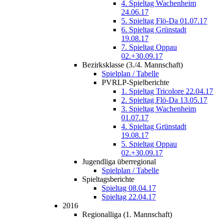
4. Spieltag Wachenheim
24.06.17
5. Spieltag Flö-Da 01.07.17
6. Spieltag Grünstadt
19.08.17
7. Spieltag Oppau
02.+30.09.17
Bezirksklasse (3./4. Mannschaft)
Spielplan / Tabelle
PVRLP-Spielberichte
1. Spieltag Tricolore 22.04.17
2. Spieltag Flö-Da 13.05.17
3. Spieltag Wachenheim
01.07.17
4. Spieltag Grünstadt
19.08.17
5. Spieltag Oppau
02.+30.09.17
Jugendliga überregional
Spielplan / Tabelle
Spieltagsberichte
Spieltag 08.04.17
Spieltag 22.04.17
2016
Regionalliga (1. Mannschaft)