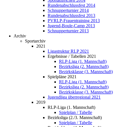
Sportabzeichen 2014
Rundenabschlussfest 2014
Schnupperturnier 2014
Rundenabschlussfest 2013
PVRLP-Frauentraining 2013
Jugend-Boule-Camp 2013
Schnupperturnier 2013
Archiv
Sportarchiv
2021
Ligastruktur RLP 2021
Ergebnisse / Tabellen 2021
RLP-Liga (1. Mannschaft)
Bezirksliga (2. Mannschaft)
Bezirksklasse (3. Mannschaft)
Spielpläne 2021
RLP-Liga (1. Mannschaft)
Bezirksliga (2. Mannschaft)
Bezirksklasse (3. Mannschaft)
Jugendliga überregional 2021
2019
RLP-Liga (1. Mannschaft)
Spielplan / Tabelle
Bezirksliga (2./3. Mannschaft)
Spielplan / Tabelle