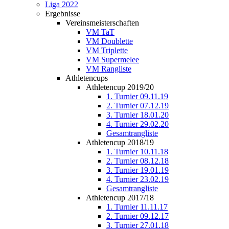
Liga 2022
Ergebnisse
Vereinsmeisterschaften
VM TaT
VM Doublette
VM Triplette
VM Supermelee
VM Rangliste
Athletencups
Athletencup 2019/20
1. Turnier 09.11.19
2. Turnier 07.12.19
3. Turnier 18.01.20
4. Turnier 29.02.20
Gesamtrangliste
Athletencup 2018/19
1. Turnier 10.11.18
2. Turnier 08.12.18
3. Turnier 19.01.19
4. Turnier 23.02.19
Gesamtrangliste
Athletencup 2017/18
1. Turnier 11.11.17
2. Turnier 09.12.17
3. Turnier 27.01.18