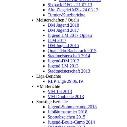
Sixpack DFG - 21.07.13
Alte Ziegelei MZ - 24.03.13
Turnier-Kurzberichte
Meisterschaften / Qualis
DM Jugend 2018
DM Jugend 2017
Jugend LM 2017 Oppau
JLM 2017
DM Jugend 2015
Quali Trip Bacharach 2015
Stadtmeisterschaft 2014
Jugend-DM 2013
Jugend LM 2013
Stadtmeisterschaft 2013
Liga-Berichte
RLP-Liga 29.06.19
VM-Berichte
VM Tat 2013
VM Doublette 2013
Sonstige Berichte
Jugend-Sommercamp 2018
Jubiläumsturnier 2018
Sportabzeichen 2015
Jugend-Boule-Camp 2014