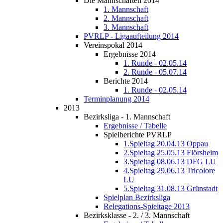
Die Mannschaften 2014
1. Mannschaft
2. Mannschaft
3. Mannschaft
PVRLP - Ligaaufteilung 2014
Vereinspokal 2014
Ergebnisse 2014
1. Runde - 02.05.14
2. Runde - 05.07.14
Berichte 2014
1. Runde - 02.05.14
Terminplanung 2014
2013
Bezirksliga - 1. Mannschaft
Ergebnisse / Tabelle
Spielberichte PVRLP
1.Spieltag 20.04.13 Oppau
2.Spieltag 25.05.13 Flörsheim
3.Spieltag 08.06.13 DFG LU
4.Spieltag 29.06.13 Tricolore
LU
5.Spieltag 31.08.13 Grünstadt
Spielplan Bezirksliga
Relegations-Spieltage 2013
Bezirksklasse - 2. / 3. Mannschaft