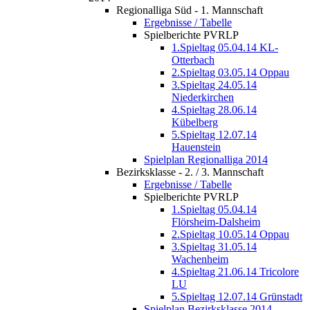
Regionalliga Süd - 1. Mannschaft
Ergebnisse / Tabelle
Spielberichte PVRLP
1.Spieltag 05.04.14 KL-
Otterbach
2.Spieltag 03.05.14 Oppau
3.Spieltag 24.05.14
Niederkirchen
4.Spieltag 28.06.14
Kübelberg
5.Spieltag 12.07.14
Hauenstein
Spielplan Regionalliga 2014
Bezirksklasse - 2. / 3. Mannschaft
Ergebnisse / Tabelle
Spielberichte PVRLP
1.Spieltag 05.04.14
Flörsheim-Dalsheim
2.Spieltag 10.05.14 Oppau
3.Spieltag 31.05.14
Wachenheim
4.Spieltag 21.06.14 Tricolore
LU
5.Spieltag 12.07.14 Grünstadt
Spielplan Bezirksklasse 2014