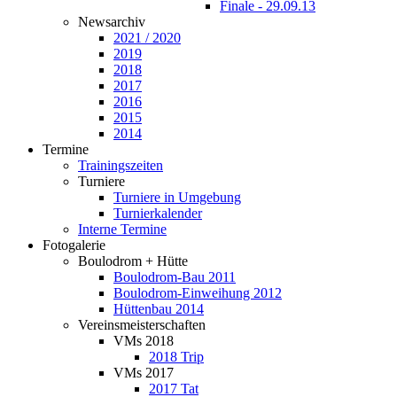
Finale - 29.09.13
Newsarchiv
2021 / 2020
2019
2018
2017
2016
2015
2014
Termine
Trainingszeiten
Turniere
Turniere in Umgebung
Turnierkalender
Interne Termine
Fotogalerie
Boulodrom + Hütte
Boulodrom-Bau 2011
Boulodrom-Einweihung 2012
Hüttenbau 2014
Vereinsmeisterschaften
VMs 2018
2018 Trip
VMs 2017
2017 Tat