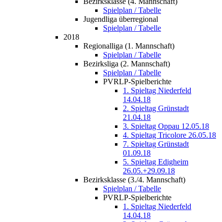
Bezirksklasse (4. Mannschaft)
Spielplan / Tabelle
Jugendliga überregional
Spielplan / Tabelle
2018
Regionalliga (1. Mannschaft)
Spielplan / Tabelle
Bezirksliga (2. Mannschaft)
Spielplan / Tabelle
PVRLP-Spielberichte
1. Spieltag Niederfeld
14.04.18
2. Spieltag Grünstadt
21.04.18
3. Spieltag Oppau 12.05.18
4. Spieltag Tricolore 26.05.18
7. Spieltag Grünstadt
01.09.18
5. Spieltag Edigheim
26.05.+29.09.18
Bezirksklasse (3./4. Mannschaft)
Spielplan / Tabelle
PVRLP-Spielberichte
1. Spieltag Niederfeld
14.04.18