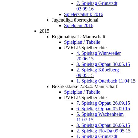
7. Spieltag Grünstadt
03.09.16
Spielerstatistik 2016
Jugendliga überregional
Spielplan 2016
2015
Regionalliga 1. Mannschaft
Spielplan / Tabelle
PVRLP-Spielberichte
4. Spieltag Winnweiler
20.06.15
3. Spieltag Oppau 30.05.15
2. Spieltag Kübelberg
09.05.15
1. Spieltag Otterbach 11.04.15
Bezirksklasse 2./3./4. Mannschaft
Spielplan / Tabelle
PVRLP-Spielberichte
7. Spieltag Oppau 26.09.15
6. Spieltag Oppau 05.09.15
5. Spieltag Wachenheim
11.07.15
3. Spieltag Oppau 06.06.15
2. Spieltag Flö-Da 09.05.15
1. Spieltag Grünstadt