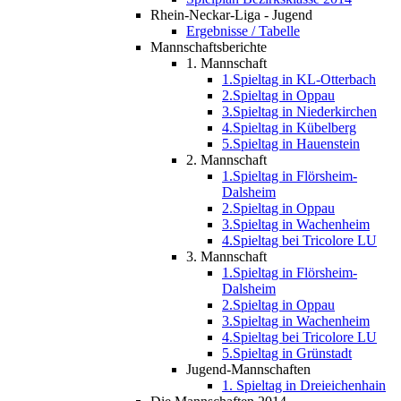
Rhein-Neckar-Liga - Jugend
Ergebnisse / Tabelle
Mannschaftsberichte
1. Mannschaft
1.Spieltag in KL-Otterbach
2.Spieltag in Oppau
3.Spieltag in Niederkirchen
4.Spieltag in Kübelberg
5.Spieltag in Hauenstein
2. Mannschaft
1.Spieltag in Flörsheim-
Dalsheim
2.Spieltag in Oppau
3.Spieltag in Wachenheim
4.Spieltag bei Tricolore LU
3. Mannschaft
1.Spieltag in Flörsheim-
Dalsheim
2.Spieltag in Oppau
3.Spieltag in Wachenheim
4.Spieltag bei Tricolore LU
5.Spieltag in Grünstadt
Jugend-Mannschaften
1. Spieltag in Dreieichenhain