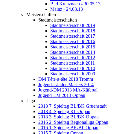
Bad Kreuznach - 30.05.13
Mainz - 24.03.13
Meisterschaften
Stadtmeisterschaften
Stadtmeisterschaft 2019
Stadtmeisterschaft 2018
Stadtmeisterschaft 2017
Stadtmeisterschaft 2016
Stadtmeisterschaft 2015
Stadtmeisterschaft 2014
Stadtmeisterschaft 2012
Stadtmeisterschaft 2011
Stadtmeisterschaft 2010
Stadtmeisterschaft 2009
DM Tête-à-tête 2018 Tromm
Jugend-Länder-Masters 2014
Jugend-DM 2013 MA-Käfertal
Jugend-LM 2013 Oppau
Liga
2018 7. Spieltag BL/BK Gruenstadt
2018 4. Spieltag RL Oppau
2018 3. Spieltag BL/BK Oppau
2016 2. Spieltag Regionalliga Oppau
2016 1. Spieltag BK/BL Oppau
2015 7. Spieltag Oppau