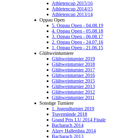
Athletencup 2015/16
Athletencup 2014/15
Athletencup 2013/14
Oppau Open
5. Oppau Open - 04.08.19
4. Oppau Open - 05.08.18
3. Oppau Open - 06.08.17
2. Oppau Open - 24.07.16
1. Oppau Open - 21.06.15
Glühweinturniere
Glühweinturnier 2019
Glühweinturnier 2018
Glühweinturnier 2017
Glühweinturnier 2016
Glühweinturnier 2015
Glühweinturnier 2013
Glühweinturnier 2012
Glühweinturnier 2011
Sonstige Turniere
1. Jugendturnier 2019
Travemünde 2018
Grand Prix LU 2014 Finale
Bacharach 2014
Alzey Hallenliga 2014
Bacharach 2013