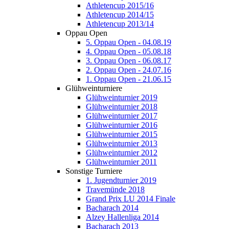
Athletencup 2015/16
Athletencup 2014/15
Athletencup 2013/14
Oppau Open
5. Oppau Open - 04.08.19
4. Oppau Open - 05.08.18
3. Oppau Open - 06.08.17
2. Oppau Open - 24.07.16
1. Oppau Open - 21.06.15
Glühweinturniere
Glühweinturnier 2019
Glühweinturnier 2018
Glühweinturnier 2017
Glühweinturnier 2016
Glühweinturnier 2015
Glühweinturnier 2013
Glühweinturnier 2012
Glühweinturnier 2011
Sonstige Turniere
1. Jugendturnier 2019
Travemünde 2018
Grand Prix LU 2014 Finale
Bacharach 2014
Alzey Hallenliga 2014
Bacharach 2013