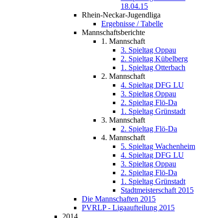
18.04.15
Rhein-Neckar-Jugendliga
Ergebnisse / Tabelle
Mannschaftsberichte
1. Mannschaft
3. Spieltag Oppau
2. Spieltag Kübelberg
1. Spieltag Otterbach
2. Mannschaft
4. Spieltag DFG LU
3. Spieltag Oppau
2. Spieltag Flö-Da
1. Spieltag Grünstadt
3. Mannschaft
2. Spieltag Flö-Da
4. Mannschaft
5. Spieltag Wachenheim
4. Spieltag DFG LU
3. Spieltag Oppau
2. Spieltag Flö-Da
1. Spieltag Grünstadt
Stadtmeisterschaft 2015
Die Mannschaften 2015
PVRLP - Ligaaufteilung 2015
2014