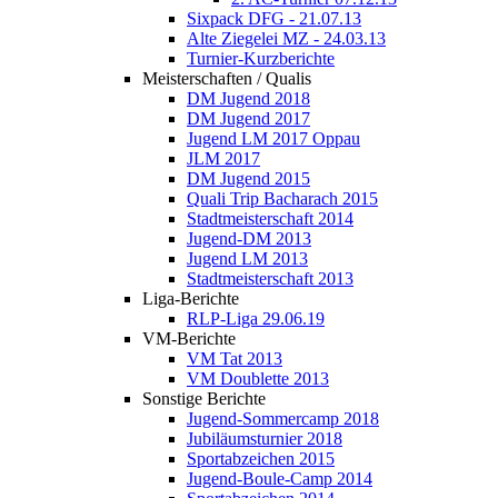
Sixpack DFG - 21.07.13
Alte Ziegelei MZ - 24.03.13
Turnier-Kurzberichte
Meisterschaften / Qualis
DM Jugend 2018
DM Jugend 2017
Jugend LM 2017 Oppau
JLM 2017
DM Jugend 2015
Quali Trip Bacharach 2015
Stadtmeisterschaft 2014
Jugend-DM 2013
Jugend LM 2013
Stadtmeisterschaft 2013
Liga-Berichte
RLP-Liga 29.06.19
VM-Berichte
VM Tat 2013
VM Doublette 2013
Sonstige Berichte
Jugend-Sommercamp 2018
Jubiläumsturnier 2018
Sportabzeichen 2015
Jugend-Boule-Camp 2014