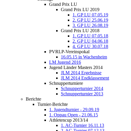
Grand Prix LU
Grand Prix LU 2019
1. GP LU 07.05.19
2. GP LU 25.06.19
3. GP LU 26.08.19
Grand Prix LU 2018
1. GP LU 07.05.18
2. GP LU 04.06.18
4. GP LU 30.07.18
PVRLP-Vereinspokal
16.05.15 in Wachenheim
LM Jugend 2016
Jugend Länder Masters 2014
JLM 2014 Ergebnisse
JLM 2014 Endklassement
Schnupperturniere
Schnupperturnier 2014
Schnupperturnier 2013
Berichte
Turnier-Berichte
1. Jugendturnier - 29.09.19
1. Oppau Open - 21.06.15
Athletencup 2013/14
1. AC-Turnier 16.11.13
2. AC-Turnier 07.12.13