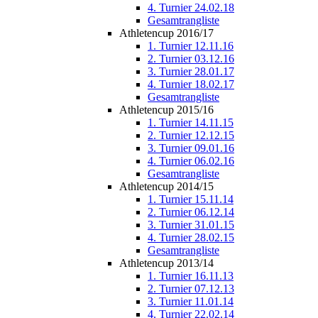
4. Turnier 24.02.18
Gesamtrangliste
Athletencup 2016/17
1. Turnier 12.11.16
2. Turnier 03.12.16
3. Turnier 28.01.17
4. Turnier 18.02.17
Gesamtrangliste
Athletencup 2015/16
1. Turnier 14.11.15
2. Turnier 12.12.15
3. Turnier 09.01.16
4. Turnier 06.02.16
Gesamtrangliste
Athletencup 2014/15
1. Turnier 15.11.14
2. Turnier 06.12.14
3. Turnier 31.01.15
4. Turnier 28.02.15
Gesamtrangliste
Athletencup 2013/14
1. Turnier 16.11.13
2. Turnier 07.12.13
3. Turnier 11.01.14
4. Turnier 22.02.14