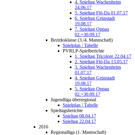
4. Spieltag Wachenheim
24.06.17
5. Spieltag Flö-Da 01.07.17
6. Spieltag Grünstadt
19.08.17
7. Spieltag Oppau
02.+30.09.17
Bezirksklasse (3./4. Mannschaft)
Spielplan / Tabelle
PVRLP-Spielberichte
1. Spieltag Tricolore 22.04.17
2. Spieltag Flö-Da 13.05.17
3. Spieltag Wachenheim
01.07.17
4. Spieltag Grünstadt
19.08.17
5. Spieltag Oppau
02.+30.09.17
Jugendliga überregional
Spielplan / Tabelle
Spieltagsberichte
Spieltag 08.04.17
Spieltag 22.04.17
2016
Regionalliga (1. Mannschaft)