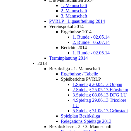
Die Mannschaften 2014
1. Mannschaft
2. Mannschaft
3. Mannschaft
PVRLP - Ligaaufteilung 2014
Vereinspokal 2014
Ergebnisse 2014
1. Runde - 02.05.14
2. Runde - 05.07.14
Berichte 2014
1. Runde - 02.05.14
Terminplanung 2014
2013
Bezirksliga - 1. Mannschaft
Ergebnisse / Tabelle
Spielberichte PVRLP
1.Spieltag 20.04.13 Oppau
2.Spieltag 25.05.13 Flörsheim
3.Spieltag 08.06.13 DFG LU
4.Spieltag 29.06.13 Tricolore
LU
5.Spieltag 31.08.13 Grünstadt
Spielplan Bezirksliga
Relegations-Spieltage 2013
Bezirksklasse - 2. / 3. Mannschaft