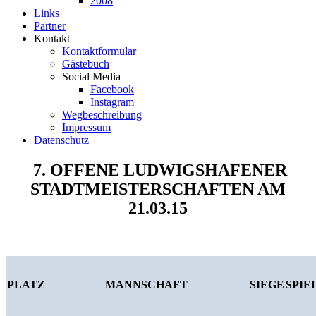
2008
Links
Partner
Kontakt
Kontaktformular
Gästebuch
Social Media
Facebook
Instagram
Wegbeschreibung
Impressum
Datenschutz
7
. OFFENE LUDWIGSHAFENER
STADTMEISTERSCHAFTEN AM
21.03.15
PLATZ
MANNSCHAFT
SIEGE
SPIE