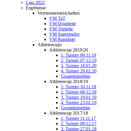
Liga 2022
Ergebnisse
Vereinsmeisterschaften
VM TaT
VM Doublette
VM Triplette
VM Supermelee
VM Rangliste
Athletencups
Athletencup 2019/20
1. Turnier 09.11.19
2. Turnier 07.12.19
3. Turnier 18.01.20
4. Turnier 29.02.20
Gesamtrangliste
Athletencup 2018/19
1. Turnier 10.11.18
2. Turnier 08.12.18
3. Turnier 19.01.19
4. Turnier 23.02.19
Gesamtrangliste
Athletencup 2017/18
1. Turnier 11.11.17
2. Turnier 09.12.17
3. Turnier 27.01.18