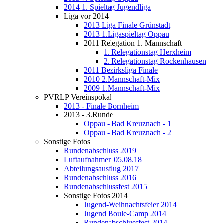
2014 1. Spieltag Jugendliga
Liga vor 2014
2013 Liga Finale Grünstadt
2013 1.Ligaspieltag Oppau
2011 Relegation 1. Mannschaft
1. Relegationstag Herxheim
2. Relegationstag Rockenhausen
2011 Bezirksliga Finale
2010 2.Mannschaft-Mix
2009 1.Mannschaft-Mix
PVRLP Vereinspokal
2013 - Finale Bornheim
2013 - 3.Runde
Oppau - Bad Kreuznach - 1
Oppau - Bad Kreuznach - 2
Sonstige Fotos
Rundenabschluss 2019
Luftaufnahmen 05.08.18
Abteilungsausflug 2017
Rundenabschluss 2016
Rundenabschlussfest 2015
Sonstige Fotos 2014
Jugend-Weihnachtsfeier 2014
Jugend Boule-Camp 2014
Rundenabschlussfest 2014