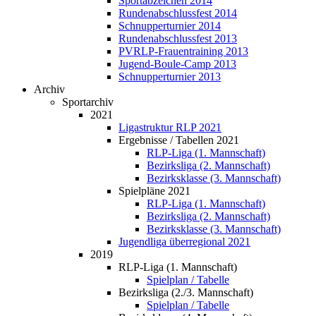
Sportabzeichen 2014
Rundenabschlussfest 2014
Schnupperturnier 2014
Rundenabschlussfest 2013
PVRLP-Frauentraining 2013
Jugend-Boule-Camp 2013
Schnupperturnier 2013
Archiv
Sportarchiv
2021
Ligastruktur RLP 2021
Ergebnisse / Tabellen 2021
RLP-Liga (1. Mannschaft)
Bezirksliga (2. Mannschaft)
Bezirksklasse (3. Mannschaft)
Spielpläne 2021
RLP-Liga (1. Mannschaft)
Bezirksliga (2. Mannschaft)
Bezirksklasse (3. Mannschaft)
Jugendliga überregional 2021
2019
RLP-Liga (1. Mannschaft)
Spielplan / Tabelle
Bezirksliga (2./3. Mannschaft)
Spielplan / Tabelle