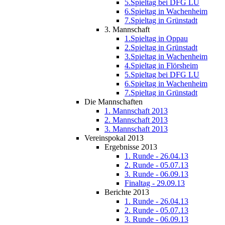
5.Spieltag bei DFG LU
6.Spieltag in Wachenheim
7.Spieltag in Grünstadt
3. Mannschaft
1.Spieltag in Oppau
2.Spieltag in Grünstadt
3.Spieltag in Wachenheim
4.Spieltag in Flörsheim
5.Spieltag bei DFG LU
6.Spieltag in Wachenheim
7.Spieltag in Grünstadt
Die Mannschaften
1. Mannschaft 2013
2. Mannschaft 2013
3. Mannschaft 2013
Vereinspokal 2013
Ergebnisse 2013
1. Runde - 26.04.13
2. Runde - 05.07.13
3. Runde - 06.09.13
Finaltag - 29.09.13
Berichte 2013
1. Runde - 26.04.13
2. Runde - 05.07.13
3. Runde - 06.09.13