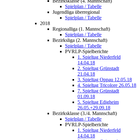
Bezirksklasse (4. Mannschaft)
Spielplan / Tabelle
Jugendliga überregional
Spielplan / Tabelle
2018
Regionalliga (1. Mannschaft)
Spielplan / Tabelle
Bezirksliga (2. Mannschaft)
Spielplan / Tabelle
PVRLP-Spielberichte
1. Spieltag Niederfeld
14.04.18
2. Spieltag Grünstadt
21.04.18
3. Spieltag Oppau 12.05.18
4. Spieltag Tricolore 26.05.18
7. Spieltag Grünstadt
01.09.18
5. Spieltag Edigheim
26.05.+29.09.18
Bezirksklasse (3./4. Mannschaft)
Spielplan / Tabelle
PVRLP-Spielberichte
1. Spieltag Niederfeld
14.04.18