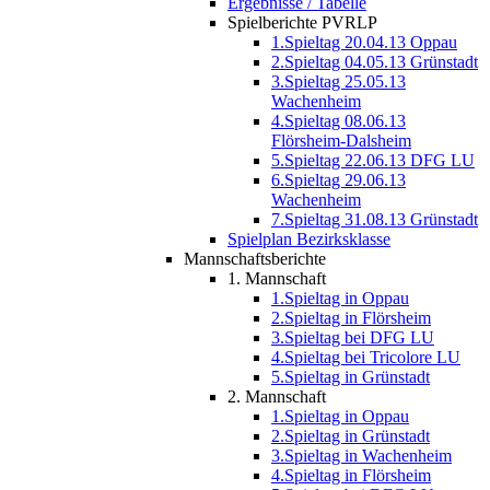
Ergebnisse / Tabelle
Spielberichte PVRLP
1.Spieltag 20.04.13 Oppau
2.Spieltag 04.05.13 Grünstadt
3.Spieltag 25.05.13
Wachenheim
4.Spieltag 08.06.13
Flörsheim-Dalsheim
5.Spieltag 22.06.13 DFG LU
6.Spieltag 29.06.13
Wachenheim
7.Spieltag 31.08.13 Grünstadt
Spielplan Bezirksklasse
Mannschaftsberichte
1. Mannschaft
1.Spieltag in Oppau
2.Spieltag in Flörsheim
3.Spieltag bei DFG LU
4.Spieltag bei Tricolore LU
5.Spieltag in Grünstadt
2. Mannschaft
1.Spieltag in Oppau
2.Spieltag in Grünstadt
3.Spieltag in Wachenheim
4.Spieltag in Flörsheim