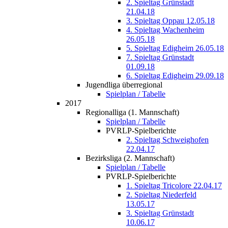
2. Spieltag Grünstadt
21.04.18
3. Spieltag Oppau 12.05.18
4. Spieltag Wachenheim
26.05.18
5. Spieltag Edigheim 26.05.18
7. Spieltag Grünstadt
01.09.18
6. Spieltag Edigheim 29.09.18
Jugendliga überregional
Spielplan / Tabelle
2017
Regionalliga (1. Mannschaft)
Spielplan / Tabelle
PVRLP-Spielberichte
2. Spieltag Schweighofen
22.04.17
Bezirksliga (2. Mannschaft)
Spielplan / Tabelle
PVRLP-Spielberichte
1. Spieltag Tricolore 22.04.17
2. Spieltag Niederfeld
13.05.17
3. Spieltag Grünstadt
10.06.17