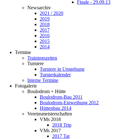
Finale - 29.09.13
Newsarchiv
2021 / 2020
2019
2018
2017
2016
2015
2014
Termine
Trainingszeiten
Turniere
Turniere in Umgebung
Turnierkalender
Interne Termine
Fotogalerie
Boulodrom + Hütte
Boulodrom-Bau 2011
Boulodrom-Einweihung 2012
Hüttenbau 2014
Vereinsmeisterschaften
VMs 2018
2018 Trip
VMs 2017
2017 Tat