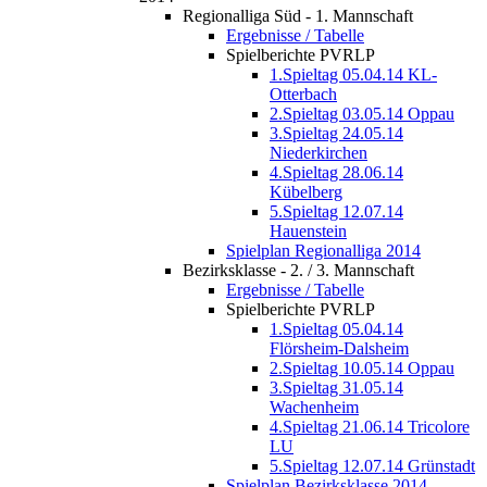
Regionalliga Süd - 1. Mannschaft
Ergebnisse / Tabelle
Spielberichte PVRLP
1.Spieltag 05.04.14 KL-
Otterbach
2.Spieltag 03.05.14 Oppau
3.Spieltag 24.05.14
Niederkirchen
4.Spieltag 28.06.14
Kübelberg
5.Spieltag 12.07.14
Hauenstein
Spielplan Regionalliga 2014
Bezirksklasse - 2. / 3. Mannschaft
Ergebnisse / Tabelle
Spielberichte PVRLP
1.Spieltag 05.04.14
Flörsheim-Dalsheim
2.Spieltag 10.05.14 Oppau
3.Spieltag 31.05.14
Wachenheim
4.Spieltag 21.06.14 Tricolore
LU
5.Spieltag 12.07.14 Grünstadt
Spielplan Bezirksklasse 2014