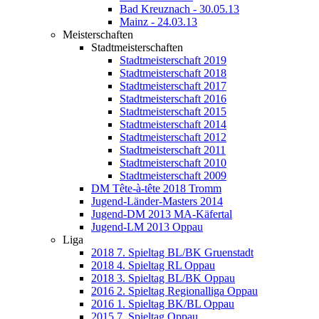
Bad Kreuznach - 30.05.13
Mainz - 24.03.13
Meisterschaften
Stadtmeisterschaften
Stadtmeisterschaft 2019
Stadtmeisterschaft 2018
Stadtmeisterschaft 2017
Stadtmeisterschaft 2016
Stadtmeisterschaft 2015
Stadtmeisterschaft 2014
Stadtmeisterschaft 2012
Stadtmeisterschaft 2011
Stadtmeisterschaft 2010
Stadtmeisterschaft 2009
DM Tête-à-tête 2018 Tromm
Jugend-Länder-Masters 2014
Jugend-DM 2013 MA-Käfertal
Jugend-LM 2013 Oppau
Liga
2018 7. Spieltag BL/BK Gruenstadt
2018 4. Spieltag RL Oppau
2018 3. Spieltag BL/BK Oppau
2016 2. Spieltag Regionalliga Oppau
2016 1. Spieltag BK/BL Oppau
2015 7. Spieltag Oppau