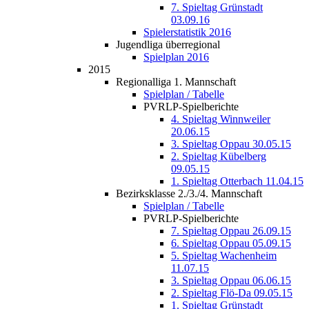
7. Spieltag Grünstadt
03.09.16
Spielerstatistik 2016
Jugendliga überregional
Spielplan 2016
2015
Regionalliga 1. Mannschaft
Spielplan / Tabelle
PVRLP-Spielberichte
4. Spieltag Winnweiler
20.06.15
3. Spieltag Oppau 30.05.15
2. Spieltag Kübelberg
09.05.15
1. Spieltag Otterbach 11.04.15
Bezirksklasse 2./3./4. Mannschaft
Spielplan / Tabelle
PVRLP-Spielberichte
7. Spieltag Oppau 26.09.15
6. Spieltag Oppau 05.09.15
5. Spieltag Wachenheim
11.07.15
3. Spieltag Oppau 06.06.15
2. Spieltag Flö-Da 09.05.15
1. Spieltag Grünstadt