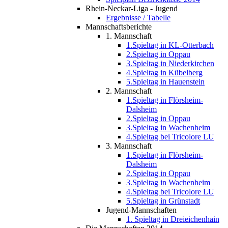
Rhein-Neckar-Liga - Jugend
Ergebnisse / Tabelle
Mannschaftsberichte
1. Mannschaft
1.Spieltag in KL-Otterbach
2.Spieltag in Oppau
3.Spieltag in Niederkirchen
4.Spieltag in Kübelberg
5.Spieltag in Hauenstein
2. Mannschaft
1.Spieltag in Flörsheim-
Dalsheim
2.Spieltag in Oppau
3.Spieltag in Wachenheim
4.Spieltag bei Tricolore LU
3. Mannschaft
1.Spieltag in Flörsheim-
Dalsheim
2.Spieltag in Oppau
3.Spieltag in Wachenheim
4.Spieltag bei Tricolore LU
5.Spieltag in Grünstadt
Jugend-Mannschaften
1. Spieltag in Dreieichenhain