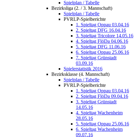
Spielplan / Tabelle
Bezirksliga (2. / 3. Mannschaft)
Spielplan / Tabelle
PVRLP-Spielberichte
1. Spieltag Oppau 03.04.16
2. Spieltag DFG 16.04.16
3. Spieltag Tricolore 14.05.16
4. Spieltag FlöDa 04.06.16
5. Spieltag DFG 11.06.16
6. Spieltag Oppau 25.06.16
7. Spieltag Grünstadt
03.09.16
Spielerstatistik 2016
Bezirksklasse (4. Mannschaft)
Spielplan / Tabelle
PVRLP-Spielberichte
1. Spieltag Oppau 03.04.16
2. Spieltag FlöDa 09.04.16
3. Spieltag Grünstadt
14.05.16
4. Spieltag Wachenheim
28.05.16
5. Spieltag Oppau 25.06.16
6. Spieltag Wachenheim
09.07.16