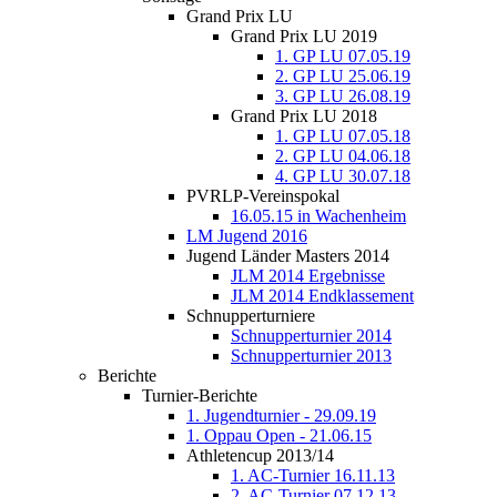
Grand Prix LU
Grand Prix LU 2019
1. GP LU 07.05.19
2. GP LU 25.06.19
3. GP LU 26.08.19
Grand Prix LU 2018
1. GP LU 07.05.18
2. GP LU 04.06.18
4. GP LU 30.07.18
PVRLP-Vereinspokal
16.05.15 in Wachenheim
LM Jugend 2016
Jugend Länder Masters 2014
JLM 2014 Ergebnisse
JLM 2014 Endklassement
Schnupperturniere
Schnupperturnier 2014
Schnupperturnier 2013
Berichte
Turnier-Berichte
1. Jugendturnier - 29.09.19
1. Oppau Open - 21.06.15
Athletencup 2013/14
1. AC-Turnier 16.11.13
2. AC-Turnier 07.12.13