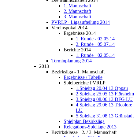
Die Mannschaften 2014
1. Mannschaft
2. Mannschaft
3. Mannschaft
PVRLP - Ligaaufteilung 2014
Vereinspokal 2014
Ergebnisse 2014
1. Runde - 02.05.14
2. Runde - 05.07.14
Berichte 2014
1. Runde - 02.05.14
Terminplanung 2014
2013
Bezirksliga - 1. Mannschaft
Ergebnisse / Tabelle
Spielberichte PVRLP
1.Spieltag 20.04.13 Oppau
2.Spieltag 25.05.13 Flörsheim
3.Spieltag 08.06.13 DFG LU
4.Spieltag 29.06.13 Tricolore
LU
5.Spieltag 31.08.13 Grünstadt
Spielplan Bezirksliga
Relegations-Spieltage 2013
Bezirksklasse - 2. / 3. Mannschaft