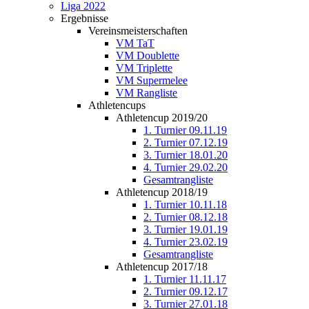
Liga 2022
Ergebnisse
Vereinsmeisterschaften
VM TaT
VM Doublette
VM Triplette
VM Supermelee
VM Rangliste
Athletencups
Athletencup 2019/20
1. Turnier 09.11.19
2. Turnier 07.12.19
3. Turnier 18.01.20
4. Turnier 29.02.20
Gesamtrangliste
Athletencup 2018/19
1. Turnier 10.11.18
2. Turnier 08.12.18
3. Turnier 19.01.19
4. Turnier 23.02.19
Gesamtrangliste
Athletencup 2017/18
1. Turnier 11.11.17
2. Turnier 09.12.17
3. Turnier 27.01.18