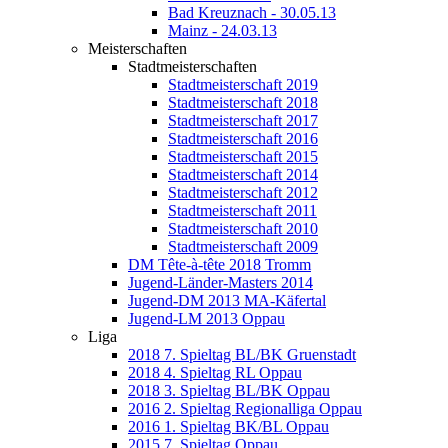
Bad Kreuznach - 30.05.13
Mainz - 24.03.13
Meisterschaften
Stadtmeisterschaften
Stadtmeisterschaft 2019
Stadtmeisterschaft 2018
Stadtmeisterschaft 2017
Stadtmeisterschaft 2016
Stadtmeisterschaft 2015
Stadtmeisterschaft 2014
Stadtmeisterschaft 2012
Stadtmeisterschaft 2011
Stadtmeisterschaft 2010
Stadtmeisterschaft 2009
DM Tête-à-tête 2018 Tromm
Jugend-Länder-Masters 2014
Jugend-DM 2013 MA-Käfertal
Jugend-LM 2013 Oppau
Liga
2018 7. Spieltag BL/BK Gruenstadt
2018 4. Spieltag RL Oppau
2018 3. Spieltag BL/BK Oppau
2016 2. Spieltag Regionalliga Oppau
2016 1. Spieltag BK/BL Oppau
2015 7. Spieltag Oppau