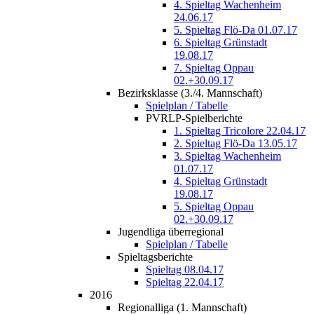
4. Spieltag Wachenheim
24.06.17
5. Spieltag Flö-Da 01.07.17
6. Spieltag Grünstadt
19.08.17
7. Spieltag Oppau
02.+30.09.17
Bezirksklasse (3./4. Mannschaft)
Spielplan / Tabelle
PVRLP-Spielberichte
1. Spieltag Tricolore 22.04.17
2. Spieltag Flö-Da 13.05.17
3. Spieltag Wachenheim
01.07.17
4. Spieltag Grünstadt
19.08.17
5. Spieltag Oppau
02.+30.09.17
Jugendliga überregional
Spielplan / Tabelle
Spieltagsberichte
Spieltag 08.04.17
Spieltag 22.04.17
2016
Regionalliga (1. Mannschaft)