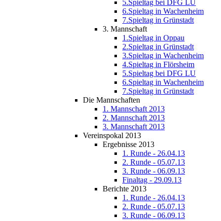
5.Spieltag bei DFG LU
6.Spieltag in Wachenheim
7.Spieltag in Grünstadt
3. Mannschaft
1.Spieltag in Oppau
2.Spieltag in Grünstadt
3.Spieltag in Wachenheim
4.Spieltag in Flörsheim
5.Spieltag bei DFG LU
6.Spieltag in Wachenheim
7.Spieltag in Grünstadt
Die Mannschaften
1. Mannschaft 2013
2. Mannschaft 2013
3. Mannschaft 2013
Vereinspokal 2013
Ergebnisse 2013
1. Runde - 26.04.13
2. Runde - 05.07.13
3. Runde - 06.09.13
Finaltag - 29.09.13
Berichte 2013
1. Runde - 26.04.13
2. Runde - 05.07.13
3. Runde - 06.09.13