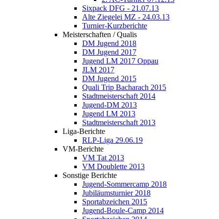
Sixpack DFG - 21.07.13
Alte Ziegelei MZ - 24.03.13
Turnier-Kurzberichte
Meisterschaften / Qualis
DM Jugend 2018
DM Jugend 2017
Jugend LM 2017 Oppau
JLM 2017
DM Jugend 2015
Quali Trip Bacharach 2015
Stadtmeisterschaft 2014
Jugend-DM 2013
Jugend LM 2013
Stadtmeisterschaft 2013
Liga-Berichte
RLP-Liga 29.06.19
VM-Berichte
VM Tat 2013
VM Doublette 2013
Sonstige Berichte
Jugend-Sommercamp 2018
Jubiläumsturnier 2018
Sportabzeichen 2015
Jugend-Boule-Camp 2014