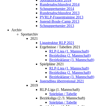
Sportabzeichen 2014
Rundenabschlussfest 2014
Schnupperturnier 2014
Rundenabschlussfest 2013
PVRLP-Frauentraining 2013
Jugend-Boule-Camp 2013
Schnupperturnier 2013
Archiv
Sportarchiv
2021
Ligastruktur RLP 2021
Ergebnisse / Tabellen 2021
RLP-Liga (1. Mannschaft)
Bezirksliga (2. Mannschaft)
Bezirksklasse (3. Mannschaft)
Spielpläne 2021
RLP-Liga (1. Mannschaft)
Bezirksliga (2. Mannschaft)
Bezirksklasse (3. Mannschaft)
Jugendliga überregional 2021
2019
RLP-Liga (1. Mannschaft)
Spielplan / Tabelle
Bezirksliga (2./3. Mannschaft)
Spielplan / Tabelle