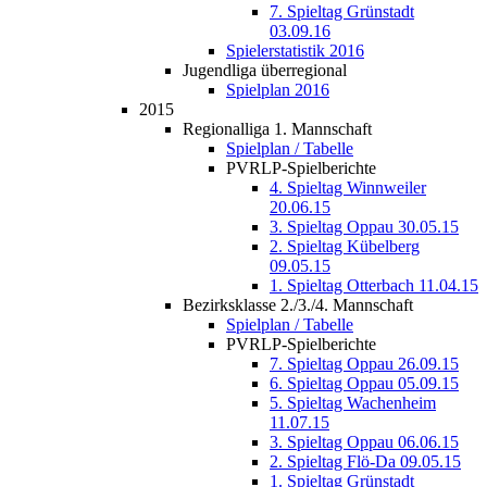
7. Spieltag Grünstadt
03.09.16
Spielerstatistik 2016
Jugendliga überregional
Spielplan 2016
2015
Regionalliga 1. Mannschaft
Spielplan / Tabelle
PVRLP-Spielberichte
4. Spieltag Winnweiler
20.06.15
3. Spieltag Oppau 30.05.15
2. Spieltag Kübelberg
09.05.15
1. Spieltag Otterbach 11.04.15
Bezirksklasse 2./3./4. Mannschaft
Spielplan / Tabelle
PVRLP-Spielberichte
7. Spieltag Oppau 26.09.15
6. Spieltag Oppau 05.09.15
5. Spieltag Wachenheim
11.07.15
3. Spieltag Oppau 06.06.15
2. Spieltag Flö-Da 09.05.15
1. Spieltag Grünstadt