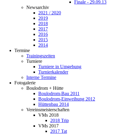
Finale - 29.09.13
Newsarchiv
2021 / 2020
2019
2018
2017
2016
2015
2014
Termine
Trainingszeiten
Turniere
Turniere in Umgebung
Turnierkalender
Interne Termine
Fotogalerie
Boulodrom + Hütte
Boulodrom-Bau 2011
Boulodrom-Einweihung 2012
Hüttenbau 2014
Vereinsmeisterschaften
VMs 2018
2018 Trip
VMs 2017
2017 Tat