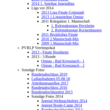
2014 1. Spieltag Jugendliga
Liga vor 2014
2013 Liga Finale Grünstadt
2013 1.Ligaspieltag Oppau
2011 Relegation 1. Mannschaft
1. Relegationstag Herxheim
2. Relegationstag Rockenhausen
2011 Bezirksliga Finale
2010 2.Mannschaft-Mix
2009 1.Mannschaft-Mix
PVRLP Vereinspokal
2013 - Finale Bornheim
2013 - 3.Runde
Oppau - Bad Kreuznach - 1
Oppau - Bad Kreuznach - 2
Sonstige Fotos
Rundenabschluss 2019
Luftaufnahmen 05.08.18
Abteilungsausflug 2017
Rundenabschluss 2016
Rundenabschlussfest 2015
Sonstige Fotos 2014
Jugend-Weihnachtsfeier 2014
Jugend Boule-Camp 2014
Rundenabschlussfest 2014