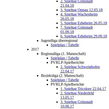
2. Spieltag Grünstadt
21.04.18
3. Spieltag Oppau 12.05.18
4. Spieltag Wachenheim
26.05.18
5. Spieltag Edigheim 26.05.18
7. Spieltag Grünstadt
01.09.18
6. Spieltag Edigheim 29.09.18
Jugendliga überregional
Spielplan / Tabelle
2017
Regionalliga (1. Mannschaft)
Spielplan / Tabelle
PVRLP-Spielberichte
2. Spieltag Schweighofen
22.04.17
Bezirksliga (2. Mannschaft)
Spielplan / Tabelle
PVRLP-Spielberichte
1. Spieltag Tricolore 22.04.17
2. Spieltag Niederfeld
13.05.17
3. Spieltag Grünstadt
10.06.17