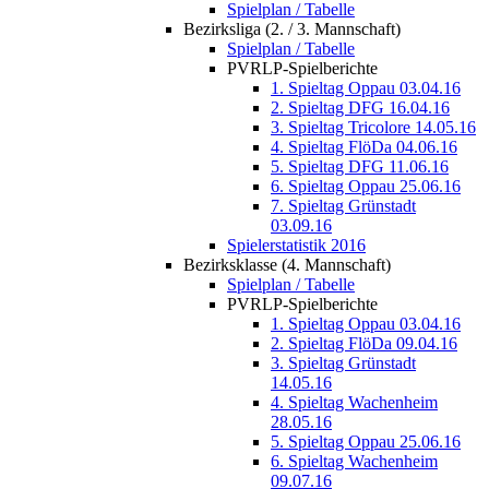
Spielplan / Tabelle
Bezirksliga (2. / 3. Mannschaft)
Spielplan / Tabelle
PVRLP-Spielberichte
1. Spieltag Oppau 03.04.16
2. Spieltag DFG 16.04.16
3. Spieltag Tricolore 14.05.16
4. Spieltag FlöDa 04.06.16
5. Spieltag DFG 11.06.16
6. Spieltag Oppau 25.06.16
7. Spieltag Grünstadt
03.09.16
Spielerstatistik 2016
Bezirksklasse (4. Mannschaft)
Spielplan / Tabelle
PVRLP-Spielberichte
1. Spieltag Oppau 03.04.16
2. Spieltag FlöDa 09.04.16
3. Spieltag Grünstadt
14.05.16
4. Spieltag Wachenheim
28.05.16
5. Spieltag Oppau 25.06.16
6. Spieltag Wachenheim
09.07.16