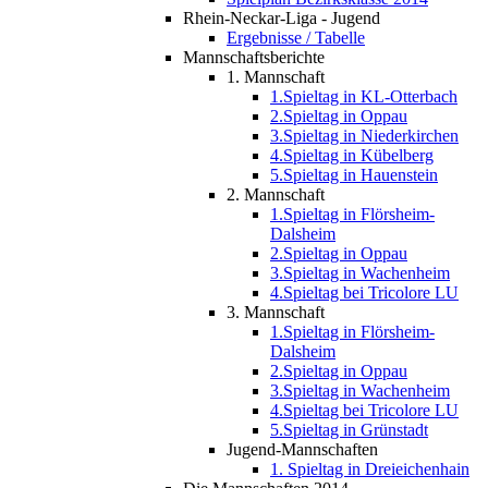
Rhein-Neckar-Liga - Jugend
Ergebnisse / Tabelle
Mannschaftsberichte
1. Mannschaft
1.Spieltag in KL-Otterbach
2.Spieltag in Oppau
3.Spieltag in Niederkirchen
4.Spieltag in Kübelberg
5.Spieltag in Hauenstein
2. Mannschaft
1.Spieltag in Flörsheim-
Dalsheim
2.Spieltag in Oppau
3.Spieltag in Wachenheim
4.Spieltag bei Tricolore LU
3. Mannschaft
1.Spieltag in Flörsheim-
Dalsheim
2.Spieltag in Oppau
3.Spieltag in Wachenheim
4.Spieltag bei Tricolore LU
5.Spieltag in Grünstadt
Jugend-Mannschaften
1. Spieltag in Dreieichenhain