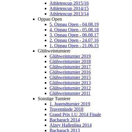
Athletencup 2015/16
Athletencup 2014/15
Athletencup 2013/14
Oppau Open
5. Oppau Open - 04.08.19
4. Oppau Open - 05.08.18
3. Oppau Open - 06.08.17
2. Oppau Open - 24.07.16
1. Oppau Open - 21.06.15
Glühweinturniere
Glühweinturnier 2019
Glühweinturnier 2018
Glühweinturnier 2017
Glühweinturnier 2016
Glühweinturnier 2015
Glühweinturnier 2013
Glühweinturnier 2012
Glühweinturnier 2011
Sonstige Turniere
1. Jugendturnier 2019
Travemünde 2018
Grand Prix LU 2014 Finale
Bacharach 2014
Alzey Hallenliga 2014
Bacharach 2013