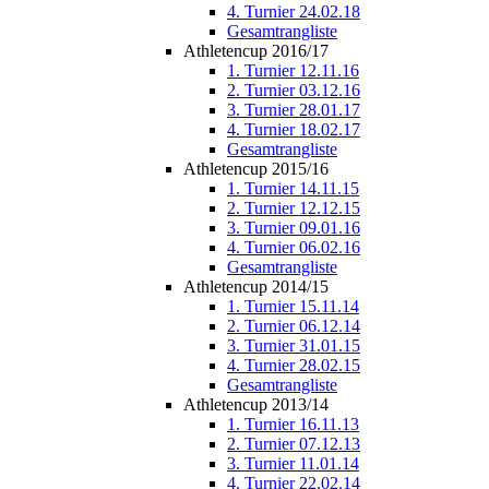
4. Turnier 24.02.18
Gesamtrangliste
Athletencup 2016/17
1. Turnier 12.11.16
2. Turnier 03.12.16
3. Turnier 28.01.17
4. Turnier 18.02.17
Gesamtrangliste
Athletencup 2015/16
1. Turnier 14.11.15
2. Turnier 12.12.15
3. Turnier 09.01.16
4. Turnier 06.02.16
Gesamtrangliste
Athletencup 2014/15
1. Turnier 15.11.14
2. Turnier 06.12.14
3. Turnier 31.01.15
4. Turnier 28.02.15
Gesamtrangliste
Athletencup 2013/14
1. Turnier 16.11.13
2. Turnier 07.12.13
3. Turnier 11.01.14
4. Turnier 22.02.14