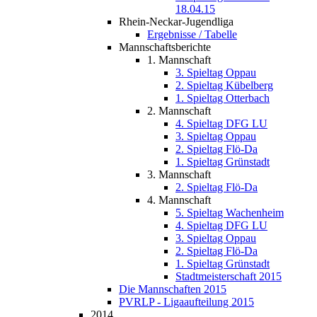
18.04.15
Rhein-Neckar-Jugendliga
Ergebnisse / Tabelle
Mannschaftsberichte
1. Mannschaft
3. Spieltag Oppau
2. Spieltag Kübelberg
1. Spieltag Otterbach
2. Mannschaft
4. Spieltag DFG LU
3. Spieltag Oppau
2. Spieltag Flö-Da
1. Spieltag Grünstadt
3. Mannschaft
2. Spieltag Flö-Da
4. Mannschaft
5. Spieltag Wachenheim
4. Spieltag DFG LU
3. Spieltag Oppau
2. Spieltag Flö-Da
1. Spieltag Grünstadt
Stadtmeisterschaft 2015
Die Mannschaften 2015
PVRLP - Ligaaufteilung 2015
2014