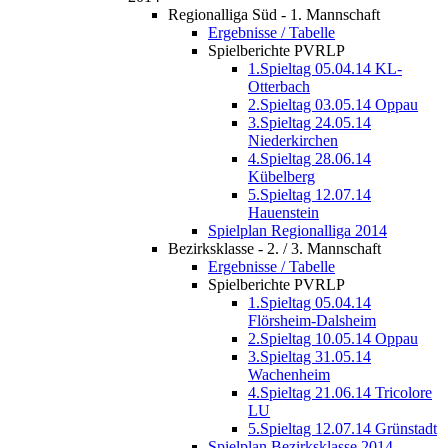
Regionalliga Süd - 1. Mannschaft
Ergebnisse / Tabelle
Spielberichte PVRLP
1.Spieltag 05.04.14 KL-
Otterbach
2.Spieltag 03.05.14 Oppau
3.Spieltag 24.05.14
Niederkirchen
4.Spieltag 28.06.14
Kübelberg
5.Spieltag 12.07.14
Hauenstein
Spielplan Regionalliga 2014
Bezirksklasse - 2. / 3. Mannschaft
Ergebnisse / Tabelle
Spielberichte PVRLP
1.Spieltag 05.04.14
Flörsheim-Dalsheim
2.Spieltag 10.05.14 Oppau
3.Spieltag 31.05.14
Wachenheim
4.Spieltag 21.06.14 Tricolore
LU
5.Spieltag 12.07.14 Grünstadt
Spielplan Bezirksklasse 2014