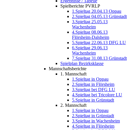
Ergebnisse / Tabelle
Spielberichte PVRLP
1.Spieltag 20.04.13 Oppau
2.Spieltag 04.05.13 Grünstadt
3.Spieltag 25.05.13
Wachenheim
4.Spieltag 08.06.13
Flörsheim-Dalsheim
5.Spieltag 22.06.13 DFG LU
6.Spieltag 29.06.13
Wachenheim
7.Spieltag 31.08.13 Grünstadt
Spielplan Bezirksklasse
Mannschaftsberichte
1. Mannschaft
1.Spieltag in Oppau
2.Spieltag in Flörsheim
3.Spieltag bei DFG LU
4.Spieltag bei Tricolore LU
5.Spieltag in Grünstadt
2. Mannschaft
1.Spieltag in Oppau
2.Spieltag in Grünstadt
3.Spieltag in Wachenheim
4.Spieltag in Flörsheim