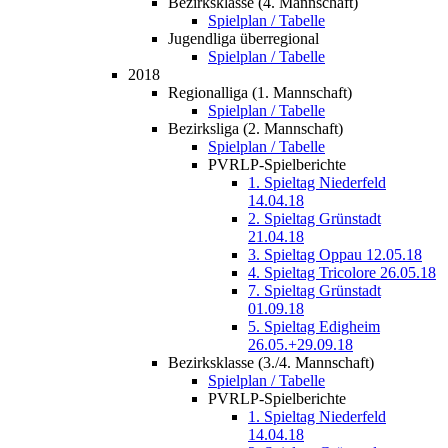
Bezirksklasse (4. Mannschaft)
Spielplan / Tabelle
Jugendliga überregional
Spielplan / Tabelle
2018
Regionalliga (1. Mannschaft)
Spielplan / Tabelle
Bezirksliga (2. Mannschaft)
Spielplan / Tabelle
PVRLP-Spielberichte
1. Spieltag Niederfeld
14.04.18
2. Spieltag Grünstadt
21.04.18
3. Spieltag Oppau 12.05.18
4. Spieltag Tricolore 26.05.18
7. Spieltag Grünstadt
01.09.18
5. Spieltag Edigheim
26.05.+29.09.18
Bezirksklasse (3./4. Mannschaft)
Spielplan / Tabelle
PVRLP-Spielberichte
1. Spieltag Niederfeld
14.04.18